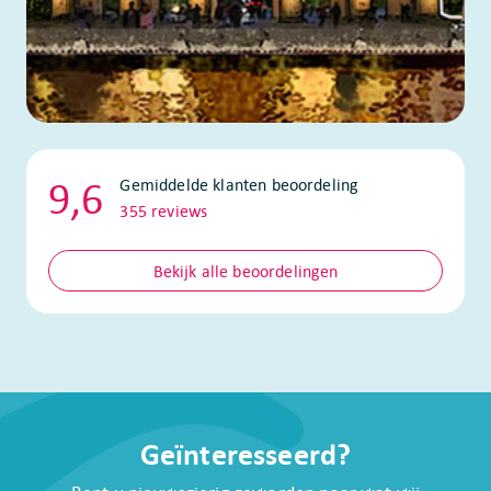
9,6
Gemiddelde klanten beoordeling
355
reviews
Bekijk alle beoordelingen
Geïnteresseerd?