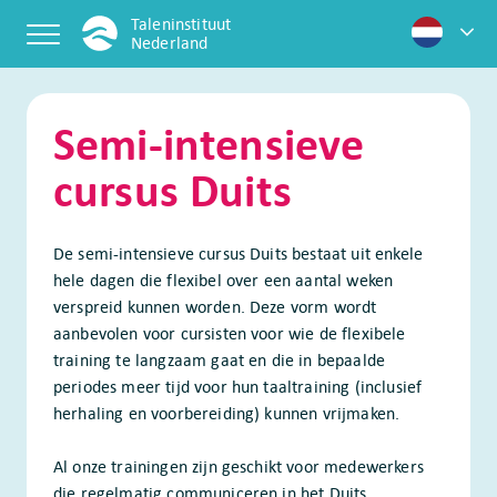
Skip
Taleninstituut
to
Nederland
content
Semi-intensieve
cursus Duits
De semi-intensieve cursus Duits bestaat uit enkele
hele dagen die flexibel over een aantal weken
verspreid kunnen worden. Deze vorm wordt
aanbevolen voor cursisten voor wie de flexibele
training te langzaam gaat en die in bepaalde
periodes meer tijd voor hun taaltraining (inclusief
herhaling en voorbereiding) kunnen vrijmaken.
Al onze trainingen zijn geschikt voor medewerkers
die regelmatig communiceren in het Duits,