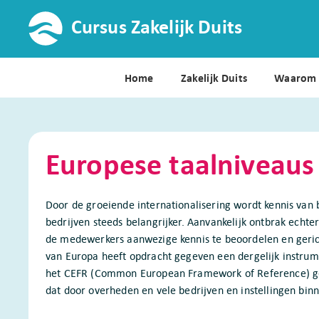
Skip
Cursus Zakelijk Duits
to
content
Home
Zakelijk Duits
Waarom 
Europese taalniveaus
Door de groeiende internationalisering wordt kennis van 
bedrijven steeds belangrijker. Aanvankelijk ontbrak echte
de medewerkers aanwezige kennis te beoordelen en geric
van Europa heeft opdracht gegeven een dergelijk instrume
het CEFR (Common European Framework of Reference) g
dat door overheden en vele bedrijven en instellingen bin