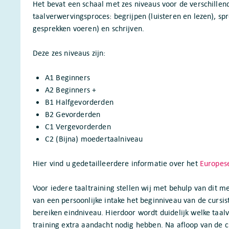
Het bevat een schaal met zes niveaus voor de verschille
taalverwervingsproces: begrijpen (luisteren en lezen), sp
gesprekken voeren) en schrijven.
Deze zes niveaus zijn:
A1 Beginners
A2 Beginners +
B1 Halfgevorderden
B2 Gevorderden
C1 Vergevorderden
C2 (Bijna) moedertaalniveau
Hier vind u gedetailleerdere informatie over het
Europes
Voor iedere taaltraining stellen wij met behulp van dit 
van een persoonlijke intake het beginniveau van de cursis
bereiken eindniveau. Hierdoor wordt duidelijk welke taal
training extra aandacht nodig hebben. Na afloop van de c